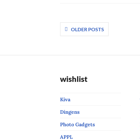
Posts
OLDER POSTS
navigation
wishlist
Kiva
Dingens
Photo Gadgets
APPL