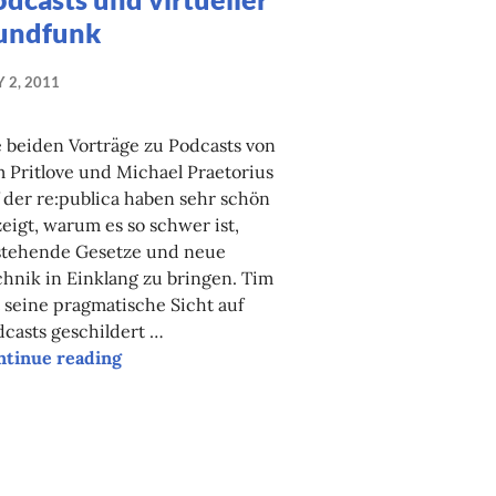
undfunk
 2, 2011
 beiden Vorträge zu Podcasts von
 Pritlove und Michael Praetorius
 der re:publica haben sehr schön
eigt, warum es so schwer ist,
stehende Gesetze und neue
hnik in Einklang zu bringen. Tim
 seine pragmatische Sicht auf
casts geschildert …
ntinue reading
Podcasts und virtueller Rundfunk
sammlung