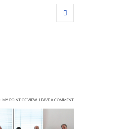
SEARCH
0
,
MY POINT OF VIEW
LEAVE A COMMENT