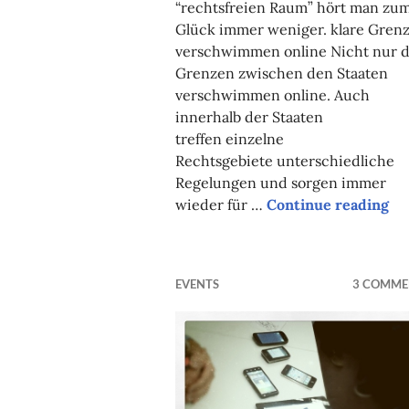
“rechtsfreien Raum” hört man zu
Glück immer weniger. klare Gren
verschwimmen online Nicht nur d
Grenzen zwischen den Staaten
verschwimmen online. Auch
innerhalb der Staaten
treffen einzelne
Rechtsgebiete unterschiedliche
Regelungen und sorgen immer
wieder für …
Continue reading
Wi
EVENTS
3 COMME