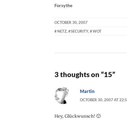
Forsythe
OCTOBER 30, 2007
KAI
NETZ
,
SECURITY
,
WOT
NEHM
3 thoughts on “
15
”
Martin
OCTOBER 30, 2007 AT 22:
Hey, Glückwunsch! 🙂