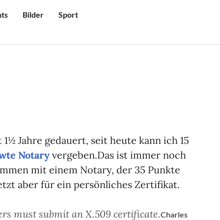
ts
Bilder
Sport
st 1½ Jahre gedauert, seit heute kann ich 15
wte Notary
vergeben.Das ist immer noch
sammen mit einem Notary, der 35 Punkte
tzt aber für ein persönliches Zertifikat.
ers must submit an X.509 certificate.
Charles