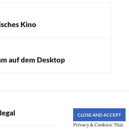
isches Kino
am auf dem Desktop
legal
Privacy & Cookies: This