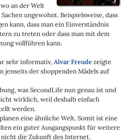
dwo an der Welt
e Sachen ungewohnt. Beispielsweise, dass
egen kann, dass man ein Einverständnis
tern zu treten oder dass man mit dem
mung vollführen kann.
r sehr informativ,
Alvar Freude
zeigte
n jenseits der shoppenden Mädels auf
ibung, was SecondLife nun genau ist und
icht wirklich, weil deshalb einfach
tellt werden.
planen eine ähnliche Welt. Somit ist eine
lten ein guter Ausgangspunkt für weitere
nicht die Zukunft des Internet.