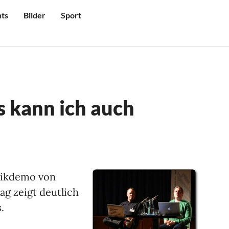
ts
Bilder
Sport
s kann ich auch
nikdemo von
g zeigt deutlich
.