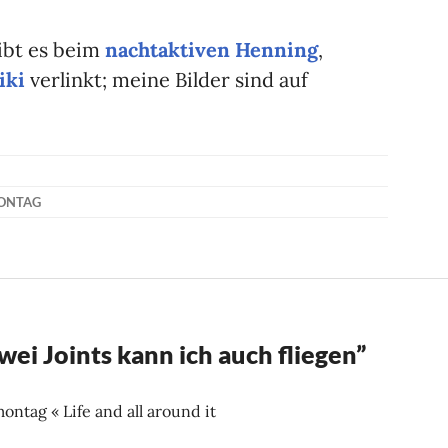
gibt es beim
nachtaktiven Henning
,
iki
verlinkt; meine Bilder sind auf
ONTAG
wei Joints kann ich auch fliegen
”
ag « Life and all around it