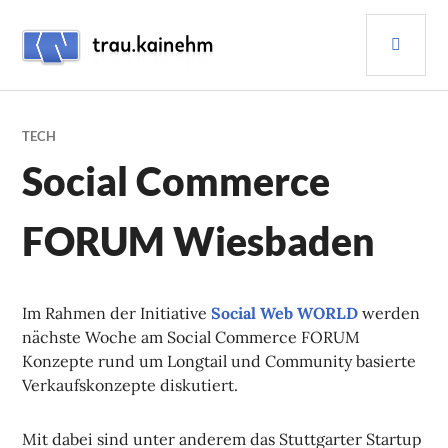
Skip
PRI
to
content
MEN
TRAU.KAINEHM
TECH
Social Commerce
FORUM Wiesbaden
Im Rahmen der Initiative
Social Web WORLD
werden
nächste Woche am Social Commerce FORUM
Konzepte rund um Longtail und Community basierte
Verkaufskonzepte diskutiert.
Mit dabei sind unter anderem das Stuttgarter Startup