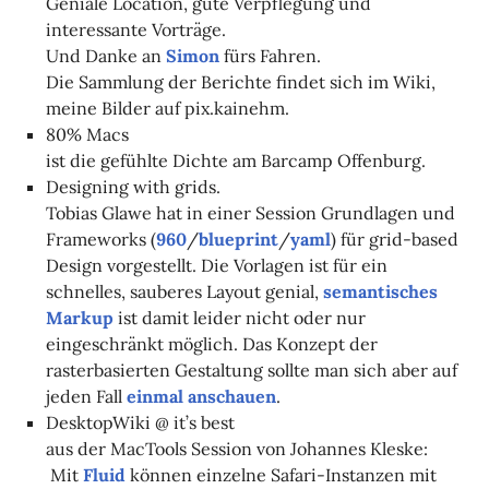
Geniale Location, gute Verpflegung und
interessante Vorträge.
Und Danke an
Simon
fürs Fahren.
Die Sammlung der Berichte findet sich im Wiki,
meine Bilder auf pix.kainehm.
80% Macs
ist die gefühlte Dichte am Barcamp Offenburg.
Designing with grids.
Tobias Glawe hat in einer Session Grundlagen und
Frameworks (
960
/
blueprint
/
yaml
) für grid-based
Design vorgestellt. Die Vorlagen ist für ein
schnelles, sauberes Layout genial,
semantisches
Markup
ist damit leider nicht oder nur
eingeschränkt möglich. Das Konzept der
rasterbasierten Gestaltung sollte man sich aber auf
jeden Fall
einmal anschauen
.
DesktopWiki @ it’s best
aus der MacTools Session von Johannes Kleske:
Mit
Fluid
können einzelne Safari-Instanzen mit