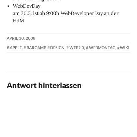
WebDevDay
am 30.5. ist ab 9:00h WebDeveloperDay an der
HdM
APRIL 30, 2008
KAI
APPLE
,
BARCAMP
,
DESIGN
,
WEB2.0
,
WEBMONTAG
,
WIKI
NEHM
Antwort hinterlassen