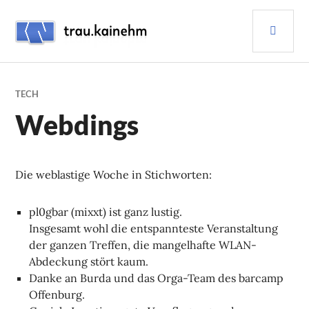
Skip
PRI
to
content
MEN
TRAU.KAINEHM
TECH
Webdings
Die weblastige Woche in Stichworten:
pl0gbar (mixxt) ist ganz lustig.
Insgesamt wohl die entspannteste Veranstaltung
der ganzen Treffen, die mangelhafte WLAN-
Abdeckung stört kaum.
Danke an Burda und das Orga-Team des barcamp
Offenburg.