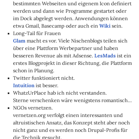
bestimmten Webseiten und eigenem Icon definiert
werden und dann wie Programme gestartet oder
im Dock abgelegt werden. Anwendungen können
etwa Gmail, Basecamp oder auch ein
Wiki
sein.
Long-Tail für Frauen
Glam
macht es vor. Viele Nischenblogs teilen sich
über eine Plattform Werbepartner und haben
besseren Revenue als mit Adsense.
LesMads
ist ein
erstes Blogprojekt in dieser Richtung, die Plattform
schon in Planung.
Twitter funktioniert nicht.
Intuition
ist besser.
WhatzUrPlace hab ich nicht verstanden.
Sterne verschenken wäre wenigstens romantisch…
NGOs vernetzen.
vernetzen.org verfolgt einen interessanten und
altruistischen Ansatz, das Konzept steht aber noch
nicht ganz und es werden noch Drupal-Profis für
die Technik gesucht.