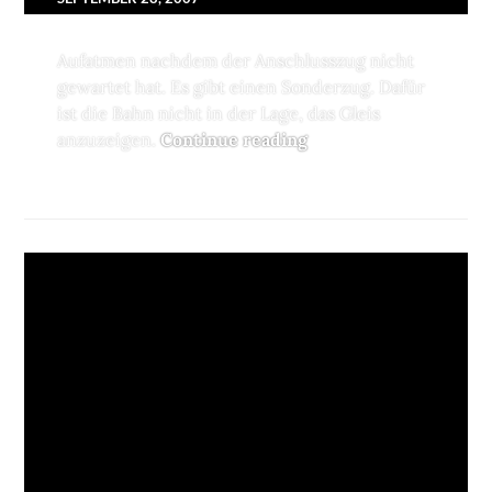
Aufatmen nachdem der Anschlusszug nicht
gewartet hat. Es gibt einen Sonderzug. Dafür
ist die Bahn nicht in der Lage, das Gleis
anzuzeigen.
Continue reading
super service
MOBLOG
LEAVE A COMMENT