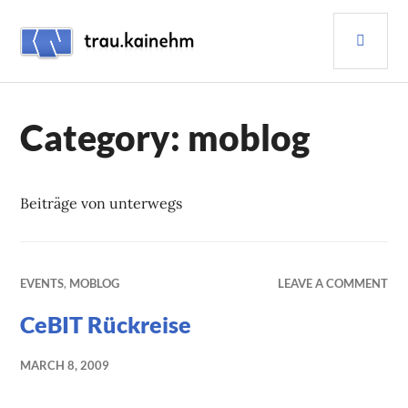
Skip
PRI
to
content
MEN
TRAU.KAINEHM
Category:
moblog
Beiträge von unterwegs
EVENTS
,
MOBLOG
LEAVE A COMMENT
CeBIT Rückreise
MARCH 8, 2009