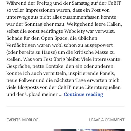
Während der Freitag und der Samstag auf der CeBIT
so voller Impressionen waren, dass ein Post von
unterwegs aus nicht alles zusammenfassen konnte,
war der Sonntag eher mau. Weitgehend leere Hallen,
selbst die sonst gedrängte Webciety war verwaist.
Schade für den Open Space, die üblichen
Verdächtigen waren wohl schon zu ausgepowert
(oder bereits zu Hause) um die kritische Masse zu
stellen. Was vom Fest übrig bleibt: Viele interessante
Gespräche, nette Kontake, den ein oder anderen
konnte ich auch vermitteln, inspirierende Panels,
neue Follwer und die nächsten Tage erwarten mich
viele Blogposts von der CeBIT, neue Literaturquellen
und der Upload meiner …
Continue reading
CeBIT Rückr
EVENTS
,
MOBLOG
LEAVE A COMMENT