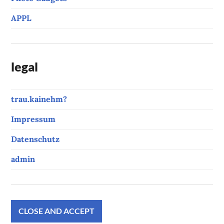
APPL
legal
trau.kainehm?
Impressum
Datenschutz
admin