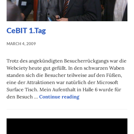
CeBIT 1.Tag
MARCH 4, 2009
Trotz des angekündigten Besucherrückgangs war die
Webciety heute gut gefüllt. In den schwarzen Waben
standen sich die Besucher teilweise auf den Füßen,
eine der Attraktionen war natürlich der Microsoft
Surface Tisch. Mein Aufenthalt in Halle 6 wurde für
den Besuch …
Continue reading
CeBIT 1.Tag
MOBLOG
1 COMMENT