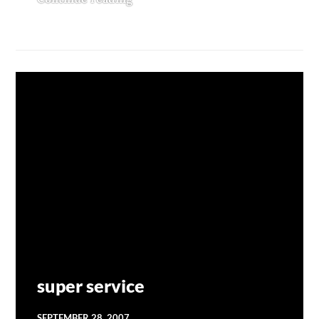
MOBLOG
1 COMMENT
super service
SEPTEMBER 28, 2007