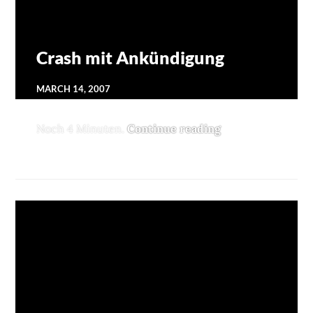
Crash mit Ankündigung
MARCH 14, 2007
Noch 4 Minuten.
Continue reading
Crash mit Ankün
MOBLOG
1 COMMENT