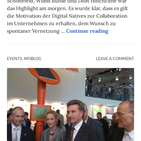
Schönefeld, Wilms Buhse und Dion Hinchcliffe war
das Highlight am morgen. Es wurde klar, dass es gilt
die Motivation der Digital Natives zur Collaboration
im Unternehmen zu erhalten, dem Wunsch zu
spontaner Vernetzung …
Continue reading
Automotive2
EVENTS
,
MOBLOG
LEAVE A COMMENT