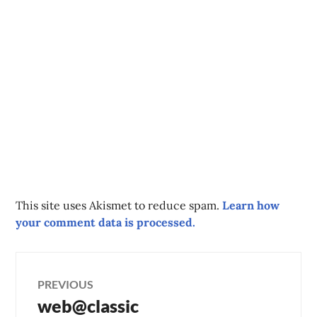
This site uses Akismet to reduce spam.
Learn how
your comment data is processed.
Post
PREVIOUS
web@classic
Previous
navigation