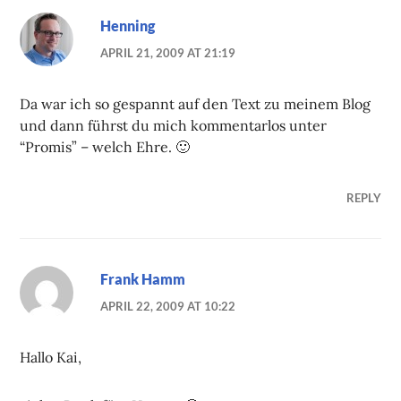
Henning
APRIL 21, 2009 AT 21:19
Da war ich so gespannt auf den Text zu meinem Blog
und dann führst du mich kommentarlos unter
“Promis” – welch Ehre. 🙂
REPLY
Frank Hamm
APRIL 22, 2009 AT 10:22
Hallo Kai,