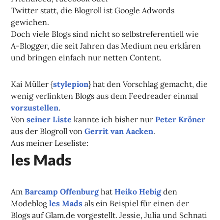
Twitter statt, die Blogroll ist Google Adwords
gewichen.
Doch viele Blogs sind nicht so selbstreferentiell wie
A-Blogger, die seit Jahren das Medium neu erklären
und bringen einfach nur netten Content.
Kai Müller {
stylepion
} hat den Vorschlag gemacht, die
wenig verlinkten Blogs aus dem Feedreader einmal
vorzustellen
.
Von
seiner Liste
kannte ich bisher nur
Peter Kröner
aus der Blogroll von
Gerrit van Aacken
.
Aus meiner Leseliste:
les Mads
Am
Barcamp Offenburg
hat
Heiko Hebig
den
Modeblog
les Mads
als ein Beispiel für einen der
Blogs auf Glam.de vorgestellt. Jessie, Julia und Schnati