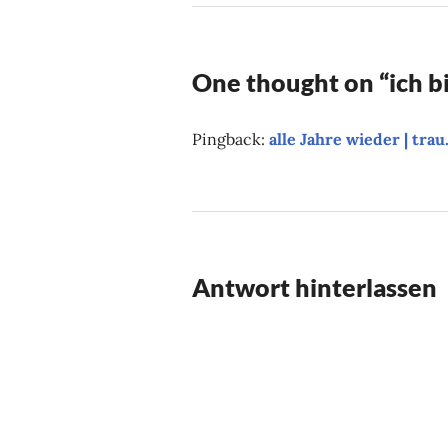
One thought on “
ich b
Pingback:
alle Jahre wieder | tra
Antwort hinterlassen