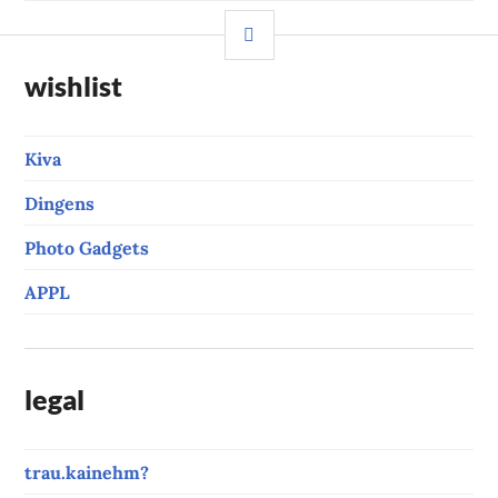
SIDEBAR
wishlist
Kiva
Dingens
Photo Gadgets
APPL
legal
trau.kainehm?