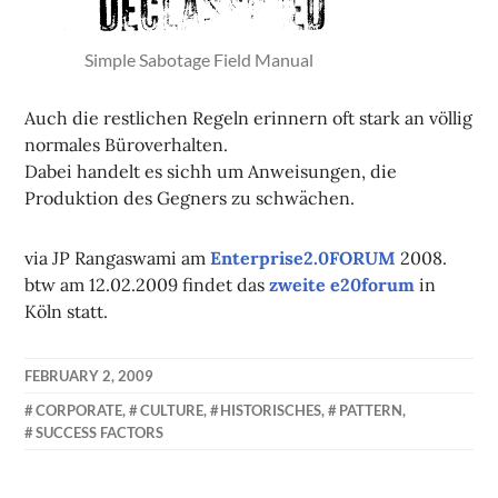
Simple Sabotage Field Manual
Auch die restlichen Regeln erinnern oft stark an völlig
normales Büroverhalten.
Dabei handelt es sichh um Anweisungen, die
Produktion des Gegners zu schwächen.
via JP Rangaswami am
Enterprise2.0FORUM
2008.
btw am 12.02.2009 findet das
zweite e20forum
in
Köln statt.
FEBRUARY 2, 2009
KAI
CORPORATE
,
CULTURE
,
HISTORISCHES
,
PATTERN
,
NEHM
SUCCESS FACTORS