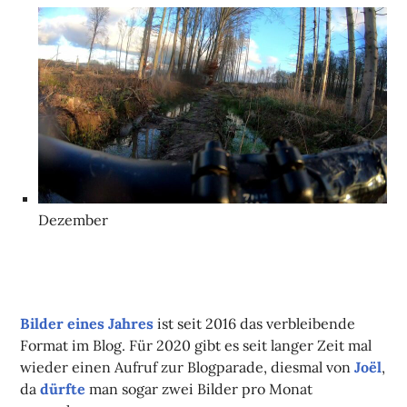
Dezember
Bilder eines Jahres
ist seit 2016 das verbleibende
Format im Blog. Für 2020 gibt es seit langer Zeit mal
wieder einen Aufruf zur Blogparade, diesmal von
Joël
,
da
dürfte
man sogar zwei Bilder pro Monat