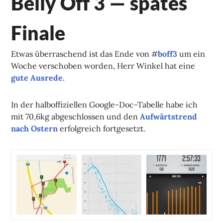
Belly Off 3 — spätes
Finale
Etwas überraschend ist das Ende von #
boff3
um ein
Woche verschoben worden, Herr Winkel hat eine
gute Ausrede
.
In der halboffiziellen Google-Doc-Tabelle habe ich
mit 70,6kg abgeschlossen und den
Aufwärtstrend
nach Ostern
erfolgreich fortgesetzt.