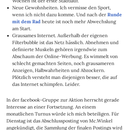
Wochen ist der erste Stadtlauf.
Neue Gewohnheiten. Ich vermisse den Sport,
wenn ich nicht dazu komme. Und nach der
Runde
mit dem Rad
heute ist noch mehr Abwechslung
am Start.
Grausames Internet. Außerhalb der eigenen
Filterbubble ist das Netz hässlich. Abnehmen und
definierte Muskeln gehören irgendwie zum
Abschaum der Online-Werbung. Es wimmelt von
schlecht gemachten Seiten, noch grausameren
Anzeigen, Halbwahrheiten und Abzockern.
Plötzlich versteht man diejenigen besser, die auf
das Internet schimpfen. Leider.
In der facebook-Gruppe zur Aktion herrscht gerade
Interesse an einer Fortsetzung. An einem
monatlichen Turnus würde ich mich beteiligen. Für
Dienstag ist das Abschlussposting von Mc.Winkel
angekündigt, die Sammlung der finalen Postings wird