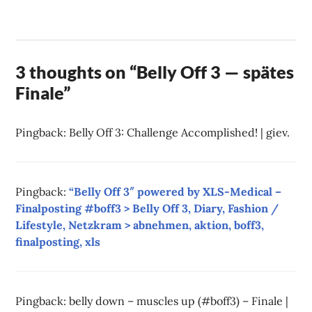
NEHM
3 thoughts on “
Belly Off 3 — spätes
Finale
”
Pingback: Belly Off 3: Challenge Accomplished! | giev.
Pingback:
“Belly Off 3″ powered by XLS-Medical –
Finalposting #boff3 > Belly Off 3, Diary, Fashion /
Lifestyle, Netzkram > abnehmen, aktion, boff3,
finalposting, xls
Pingback: belly down – muscles up (#boff3) – Finale |