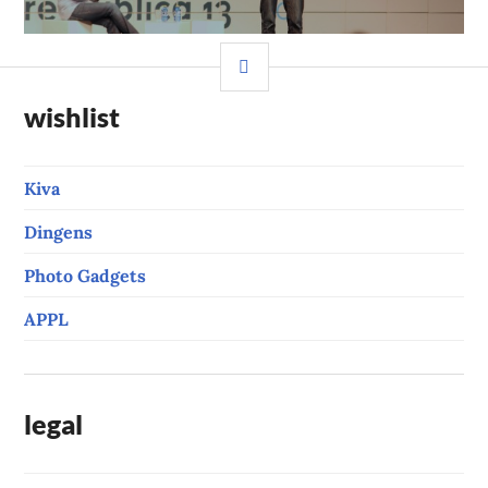
post:
SIDEBAR
wishlist
Kiva
Dingens
Photo Gadgets
APPL
legal