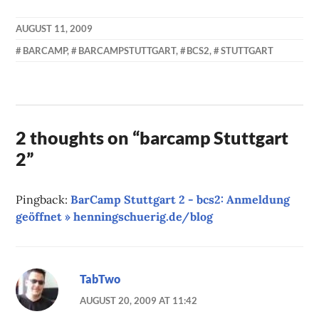
AUGUST 11, 2009
KAI
BARCAMP
,
BARCAMPSTUTTGART
,
BCS2
,
STUTTGART
NEHM
2 thoughts on “
barcamp Stuttgart
2
”
Pingback:
BarCamp Stuttgart 2 - bcs2: Anmeldung
geöffnet » henningschuerig.de/blog
TabTwo
AUGUST 20, 2009 AT 11:42