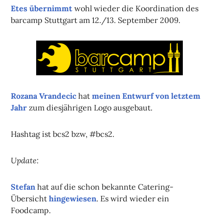
Etes
übernimmt
wohl wieder die Koordination des
barcamp Stuttgart am 12./13. September 2009.
Rozana Vrandecic
hat
meinen Entwurf von letztem
Jahr
zum diesjährigen Logo ausgebaut.
Hashtag ist bcs2 bzw, #bcs2.
Update:
Stefan
hat auf die schon bekannte Catering-
Übersicht
hingewiesen
. Es wird wieder ein
Foodcamp.