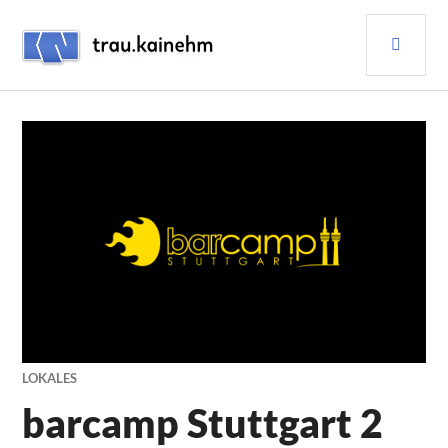
Skip
PRI
to
content
MEN
TRAU.KAINEHM
LOKALES
barcamp Stuttgart 2