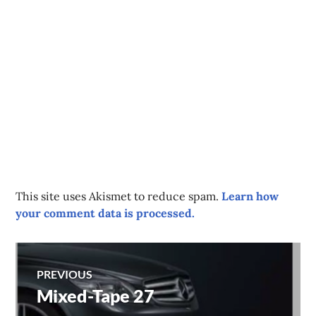
This site uses Akismet to reduce spam.
Learn how
your comment data is processed.
Post
PREVIOUS
Mixed-Tape 27
Previous
navigation
post: